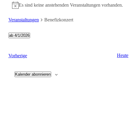
Es sind keine anstehenden Veranstaltungen vorhanden.
Veranstaltungen
Benefizkonzert
ab 4/1/2026
Datum
wählen.
Veranstaltungen
Heute
Vorherige
Kalender abonnieren