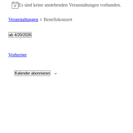
Es sind keine anstehenden Veranstaltungen vorhanden.
Veranstaltungen
Benefizkonzert
ab 4/20/2026
Datum
wählen.
Veranstaltungen
Vorherige
Kalender abonnieren