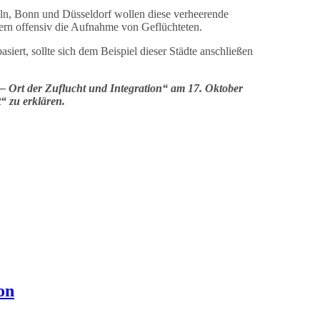
ln, Bonn und Düsseldorf wollen diese verheerende
ern offensiv die Aufnahme von Geflüchteten.
ert, sollte sich dem Beispiel dieser Städte anschließen
 – Ort der Zuflucht und Integration“ am 17. Oktober
“ zu erklären.
on