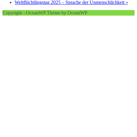
Weltflüchtlingstag 2025 – Sprache der Unmenschlichkeit
»
Copyright - OceanWP Theme by OceanWP