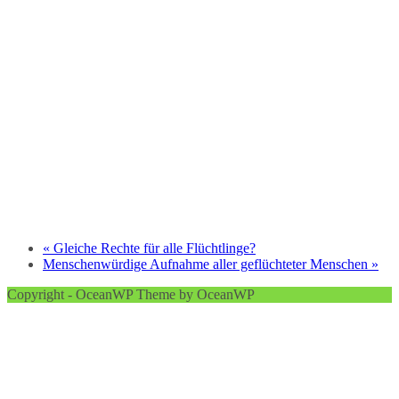
«
Gleiche Rechte für alle Flüchtlinge?
Menschenwürdige Aufnahme aller geflüchteter Menschen
»
Copyright - OceanWP Theme by OceanWP