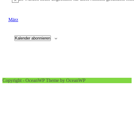
März
Kalender abonnieren
Copyright - OceanWP Theme by OceanWP