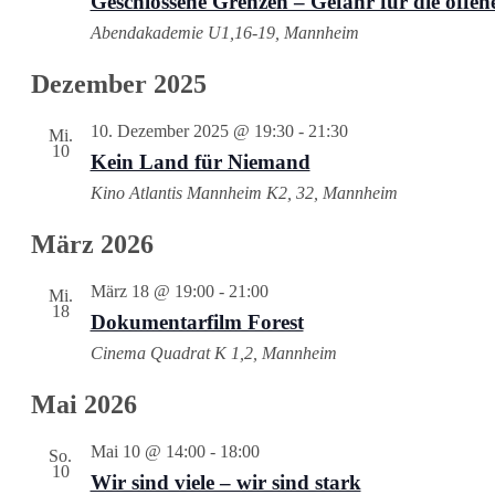
Geschlossene Grenzen – Gefahr für die offene
Abendakademie
U1,16-19, Mannheim
Dezember 2025
10. Dezember 2025 @ 19:30
-
21:30
Mi.
10
Kein Land für Niemand
Kino Atlantis Mannheim
K2, 32, Mannheim
März 2026
März 18 @ 19:00
-
21:00
Mi.
18
Dokumentarfilm Forest
Cinema Quadrat
K 1,2, Mannheim
Mai 2026
Mai 10 @ 14:00
-
18:00
So.
10
Wir sind viele – wir sind stark