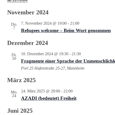
ab 11/7/2024
Datum
wählen.
November 2024
7. November 2024 @ 19:00
-
21:00
Do.
7
Refugees welcome – Beim Wort genommen
Dezember 2024
10. Dezember 2024 @ 19:30
-
21:30
Di.
10
Fragmente einer Sprache der Unmenschlichk
Port 25
Hafenstraße 25-27, Mannheim
März 2025
24. März 2025 @ 20:00
-
22:00
Mo.
24
AZADI (bedeutet) Freiheit
Juni 2025